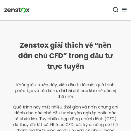
Zenstox giải thích về “nền
dân chủ CFD” trong đầu tư
trực tuyến
Không lâu trước đây, việc đầu tư là một quá trình
phức tạp và tốn kém, đòi hỏi phí cao khi mở các vị
thế mới.
Quá trình này mất nhiều thời gian và nhìn chung chỉ
dành cho các nhà đầu tư chuyên nghiệp hoặc các
tổ chức lớn. Tuy nhiên, hợp đồng chênh lệch (CFD)
đã thay đổi tất cả. Nhờ có CFD, bất kỳ ai cũng có thể
tham gia thị trường và đầu tư vào cổ phiếu, hàng