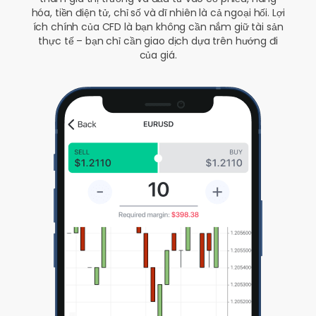
hóa, tiền điện tử, chỉ số và dĩ nhiên là cả ngoại hối. Lợi
ích chính của CFD là bạn không cần nắm giữ tài sản
thực tế – bạn chỉ cần giao dịch dựa trên hướng đi
của giá.