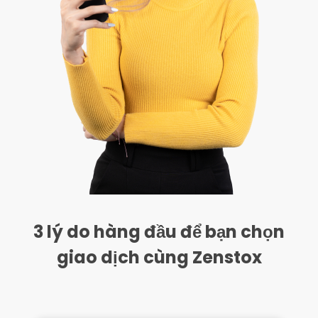
3 lý do hàng đầu để bạn chọn
giao dịch cùng Zenstox