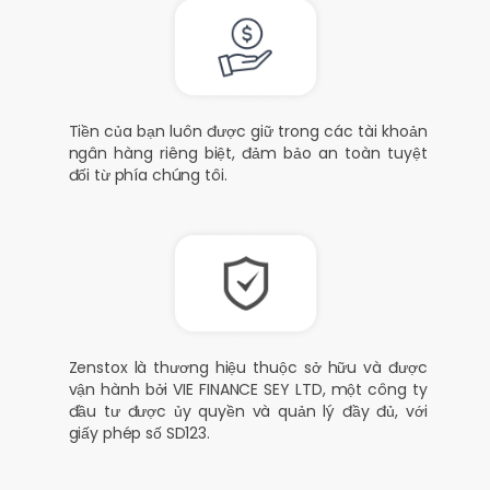
Tiền của bạn luôn được giữ trong các tài khoản
ngân hàng riêng biệt, đảm bảo an toàn tuyệt
đối từ phía chúng tôi.
Zenstox là thương hiệu thuộc sở hữu và được
vận hành bởi VIE FINANCE SEY LTD, một công ty
đầu tư được ủy quyền và quản lý đầy đủ, với
giấy phép số SD123.