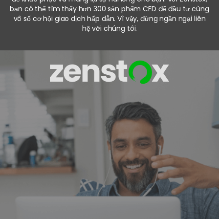
bạn có thể tìm thấy hơn 300 sản phẩm CFD để đầu tư cùng
vô số cơ hội giao dịch hấp dẫn. Vì vậy, đừng ngần ngại liên
hệ với chúng tôi.