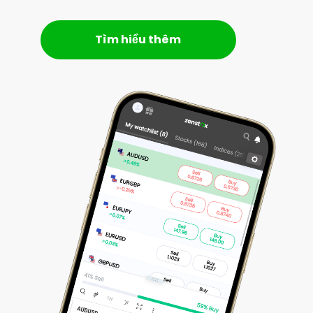
Tìm hiểu thêm