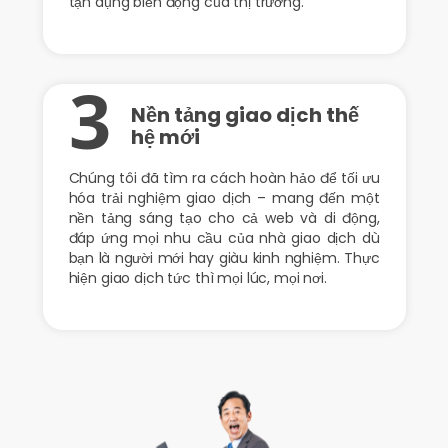
tận dụng biến động của thị trường.
3
Nền tảng giao dịch thế
hệ mới
Chúng tôi đã tìm ra cách hoàn hảo để tối ưu
hóa trải nghiệm giao dịch – mang đến một
nền tảng sáng tạo cho cả web và di động,
đáp ứng mọi nhu cầu của nhà giao dịch dù
bạn là người mới hay giàu kinh nghiệm. Thực
hiện giao dịch tức thì mọi lúc, mọi nơi.