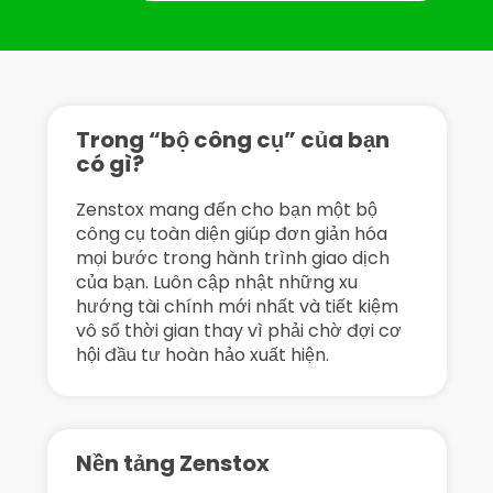
Trong “bộ công cụ” của bạn
có gì?
Zenstox mang đến cho bạn một bộ
công cụ toàn diện giúp đơn giản hóa
mọi bước trong hành trình giao dịch
của bạn. Luôn cập nhật những xu
hướng tài chính mới nhất và tiết kiệm
vô số thời gian thay vì phải chờ đợi cơ
hội đầu tư hoàn hảo xuất hiện.
Nền tảng Zenstox